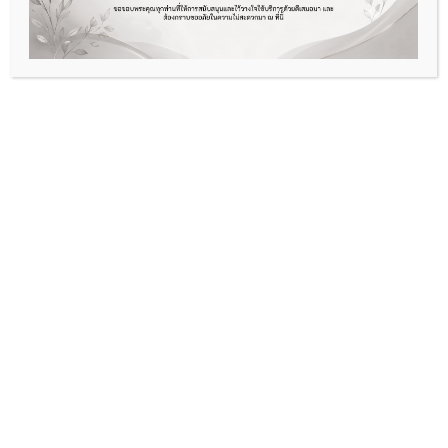
กรุณารอการติดต่อกลับจากเจ้าหน้าที่สาขา
เพื่อนัด
หมายเข้ารับบริการค่ะ
กลับสู่หน้าหลัก
หน้าแรก
บริการของเรา
โปรโมชั่นพิเศษ
Hair Removal
วิดีโอ รีวิว
Face & Skin
Body (Slim & Firm)
บริการที่ได้รับความนิยม
Connect and subscribe
กำจัดขนด้วยเลเซอร์